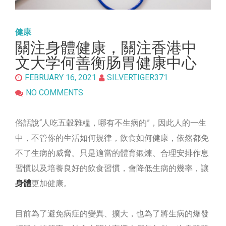
健康
關注身體健康，關注香港中
文大学何善衡肠胃健康中心
FEBRUARY 16, 2021
SILVERTIGER371
NO COMMENTS
俗話說“人吃五穀雜糧，哪有不生病的”，因此人的一生
中，不管你的生活如何規律，飲食如何健康，依然都免
不了生病的威脅。只是適當的體育鍛煉、合理安排作息
習慣以及培養良好的飲食習慣，會降低生病的幾率，讓
身體
更加健康。
目前為了避免病症的變異、擴大，也為了將生病的爆發