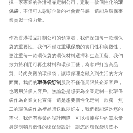
擇一家專業的香港禮品定制公司，定制一款個性化的
環
保袋
，不僅可以彰顯企業的社會責任感，還能為環保事
業貢獻一份力量。
作為香港禮品訂制公司的領軍者，我們深知每一款環保
袋的重要性。我們不僅注重
環保袋
的實用性和美觀性，
更注重每一款環保袋的環保材料選擇和生產工藝。我們
致力於利用可再生材料和環保工藝，為客戶打造高品
質、時尚美觀的環保袋，讓環保理念融入到生活的方方
面面。我們的
環保袋訂制
服務不僅僅局限於企業客戶，
也適用於個人客戶。無論您是想要為企業定制一批環保
袋作為企業文化宣傳，還是想要個性化定制一款獨一無
二的環保袋作為禮品贈送親朋好友，我們都能滿足您的
需求。我們有專業的設計團隊，可以根據客戶的需求量
身定制獨具個性的環保袋設計，讓您的環保袋與眾不