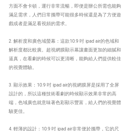
方面不會卡頓，運行非常流暢，即便是辦公所需也能夠
滿足需求，人們日常攜帶可能很多時候還是為了方便遊
戲或者是滿足看視頻的需求。
解析度和廣色域螢幕：這款10.9 吋 ipad air的色域和
解析度都比較廣。超視網膜顯示幕讓畫面更加的細膩和
逼真，在看劇的時候可以更清晰，能夠給人們提供較佳
的視覺體驗。
顯示效果：10.9 吋 ipad air的視網膜屏是採用了全屏
設計的，所以這種技術看劇的時候顯示效果非常的高
端，色域廣也就意味著色彩顯示豐富，給人們的視覺體
驗更佳。
輕薄的設計：10.9 吋 ipad air非常便於攜帶，它的尺