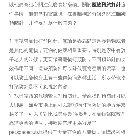
以他們會細心關注怎麼養好寵物。關於
寵物預約打針
這
件事情，他們會相當重視，在養貓狗的時候會關注
貓狗
預防針
，此時要注意什麼問題？
重視帶寵物打預防針。無論是養貓貓還是養狗狗或者
是其他的寵物，寵物的健康相當重要，特別是家中有孩
子老人的時候，更要帶著寵物打預防，不同預防針的功
效作用不同，這些預防針可以降低寵物患病的幾率，也
可以防止寵物身上有一些傳染病影響生活，所以帶寵物
打預防針是不可忽視的內容。
找尋靠譜的寵物醫院打預防針。帶寵物打預防針可以
去哪裏，如今市場上面可以讓寵物打預防針的地方越來
越多了，可以多對比找尋專業的機構，在寵物醫院較為
靠譜專業的時候，接種疫苗就更為容易了。
petspaceclub就提供了大量寵物處方藥物，選購起來相