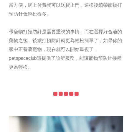
當方便，網上付費就可以送貨上門，這樣後續帶寵物打
預防針會輕松得多。
帶寵物打預防針是需要重視的事情，而在選擇好合適的
藥物之後，後續打預防針就更為輕松簡單了，如果你的
家中正養著寵物，現在就可以開始重視了，
petspaceclub還提供了診所服務，能讓寵物預防針接種
更為輕松。