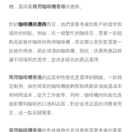
機，還得看
商用咖啡機香港
供應商。
對於
咖啡機供應商
而言，他們需要考慮到客戶的需求和
場所的特點。例如，在一個繁忙的咖啡店，需要一款能
夠高效製作咖啡的商用咖啡機，而在辦公室則更需要一
款操作簡便、易於清潔的咖啡機。因此，供應商應該根
據不同場所的需求，提供多樣化的產品選擇。
商用咖啡機香港
的品質和性能也是選擇的關鍵。一款穩
定耐用、操作簡單的咖啡機能夠幫助商家節省維護成本
和時間成本，提升工作效率。同時，咖啡機的性能也直
接影響到咖啡的口感和品質，對於追求品質的消費者而
言，這一點至關重要。
商用咖啡機香港
的售後服務也是供應商需要考慮的重要