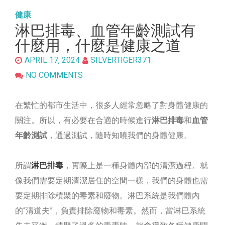
健康
淋巴排毒、血管年齡測試有
什麼用，什麼是健康之道
APRIL 17, 2024
SILVERTIGER371
NO COMMENTS
在繁忙的都市生活中，很多人經常忽略了對身體健康的
關注。所以，有必要在合適的時候進行
淋巴排毒
和
血管
年齡測試
，通過測試，隨時知曉我們的身體健康。
所謂
淋巴排毒
，實際上是一種身體內部的清潔過程。就
像我們需要定期清潔居住的空間一樣，我們的身體也需
要定期排除積聚的毒素和廢物。淋巴系統是我們體內
的“清道夫”，負責排除廢物和毒素。然而，當淋巴系統