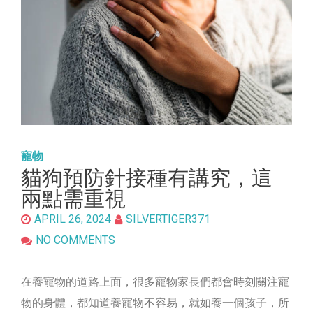
寵物
貓狗預防針接種有講究，這
兩點需重視
APRIL 26, 2024
SILVERTIGER371
NO COMMENTS
在養寵物的道路上面，很多寵物家長們都會時刻關注寵
物的身體，都知道養寵物不容易，就如養一個孩子，所