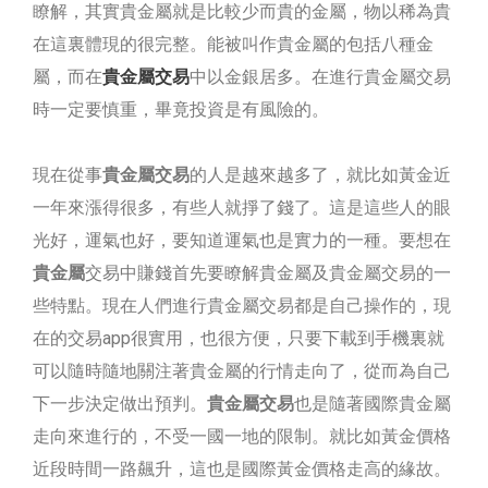
瞭解，其實貴金屬就是比較少而貴的金屬，物以稀為貴
在這裏體現的很完整。能被叫作貴金屬的包括八種金
屬，而在
貴金屬交易
中以金銀居多。在進行貴金屬交易
時一定要慎重，畢竟投資是有風險的。
現在從事
貴金屬交易
的人是越來越多了，就比如黃金近
一年來漲得很多，有些人就掙了錢了。這是這些人的眼
光好，運氣也好，要知道運氣也是實力的一種。要想在
貴金屬
交易中賺錢首先要瞭解貴金屬及貴金屬交易的一
些特點。現在人們進行貴金屬交易都是自己操作的，現
在的交易app很實用，也很方便，只要下載到手機裏就
可以隨時隨地關注著貴金屬的行情走向了，從而為自己
下一步決定做出預判。
貴金屬交易
也是隨著國際貴金屬
走向來進行的，不受一國一地的限制。就比如黃金價格
近段時間一路飆升，這也是國際黃金價格走高的緣故。