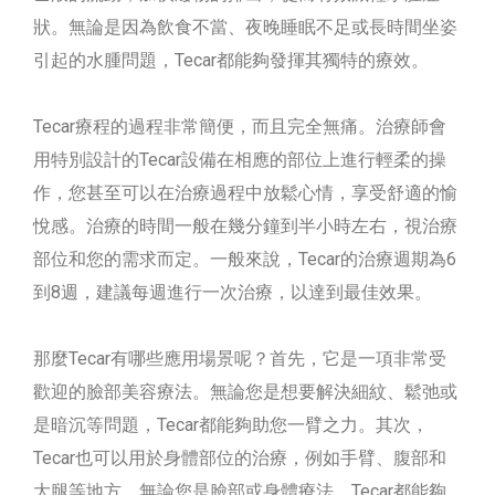
狀。無論是因為飲食不當、夜晚睡眠不足或長時間坐姿
引起的水腫問題，Tecar都能夠發揮其獨特的療效。
Tecar療程的過程非常簡便，而且完全無痛。治療師會
用特別設計的Tecar設備在相應的部位上進行輕柔的操
作，您甚至可以在治療過程中放鬆心情，享受舒適的愉
悅感。治療的時間一般在幾分鐘到半小時左右，視治療
部位和您的需求而定。一般來說，Tecar的治療週期為6
到8週，建議每週進行一次治療，以達到最佳效果。
那麼Tecar有哪些應用場景呢？首先，它是一項非常受
歡迎的臉部美容療法。無論您是想要解決細紋、鬆弛或
是暗沉等問題，Tecar都能夠助您一臂之力。其次，
Tecar也可以用於身體部位的治療，例如手臂、腹部和
大腿等地方。無論您是臉部或身體療法，Tecar都能夠