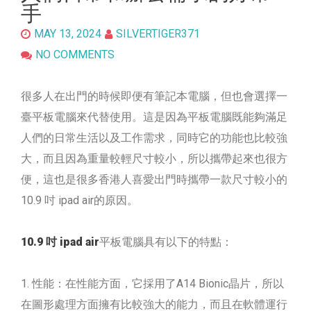
手
MAY 13, 2024
SILVERTIGER371
NO COMMENTS
很多人在出門的時候即便有筆記本電腦，但也會選擇一
臺平板電腦來代替使用。這是因為平板電腦既能夠滿足
人們的日常生活以及工作需求，同時它的功能也比較強
大，而且因為重量較輕尺寸較小，所以攜帶起來也很方
便，這也是很多香港人喜愛出門時攜帶一款尺寸較小的
10.9 吋 ipad air的原因。
10.9 吋 ipad air
平板電腦具有以下的特點：
性能：在性能方面，它採用了A14 Bionic晶片，所以
在圖形處理方面擁有比較強大的能力，而且在軟體運行