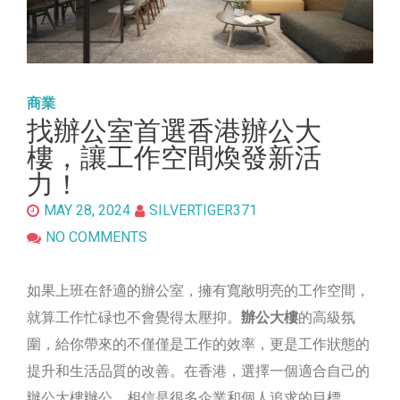
商業
找辦公室首選香港辦公大
樓，讓工作空間煥發新活
力！
MAY 28, 2024
SILVERTIGER371
NO COMMENTS
如果上班在舒適的辦公室，擁有寬敞明亮的工作空間，
就算工作忙碌也不會覺得太壓抑。
辦公大樓
的高級氛
圍，給你帶來的不僅僅是工作的效率，更是工作狀態的
提升和生活品質的改善。在香港，選擇一個適合自己的
辦公大樓辦公，相信是很多企業和個人追求的目標。