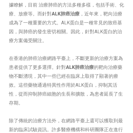
據瞭解，目前 治療肺癌的方法多種多樣，包括手術、化
療、放療等。而針對
ALK肺癌治療
，近年來，靶向治療
成為了一種重要的方式。ALK蛋白是一種常見的致癌基
因，與肺癌的發生密切相關。因此，針對ALK蛋白的治
療方案備受關注。
在香港的肺癌治療網路平臺上，不斷更新的治療方案為
患者提供了更多選擇。針對
ALK肺癌治療
的靶向治療藥
物不斷湧現，其中一些已經在臨床上取得了顯著的療
效。這些藥物通過特異性作用於ALK蛋白，抑制其活
性，從而抑制肺癌細胞的生長和擴散，為患者延長了生
存期。
除了傳統的治療方法外，在網路平臺上還可以獲取到最
新的臨床試驗資訊。許多醫療機構和科研團隊正在進行