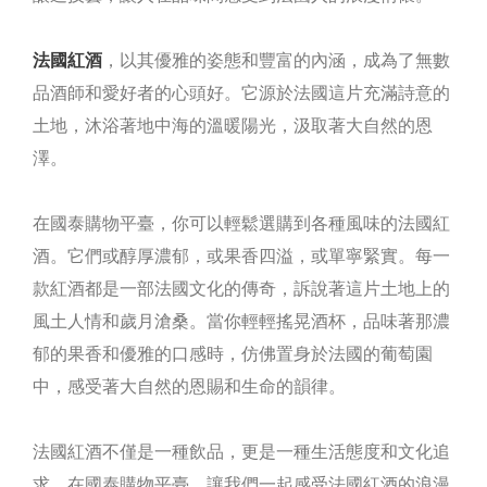
法國紅酒
，以其優雅的姿態和豐富的內涵，成為了無數
品酒師和愛好者的心頭好。它源於法國這片充滿詩意的
土地，沐浴著地中海的溫暖陽光，汲取著大自然的恩
澤。
在國泰購物平臺，你可以輕鬆選購到各種風味的法國紅
酒。它們或醇厚濃郁，或果香四溢，或單寧緊實。每一
款紅酒都是一部法國文化的傳奇，訴說著這片土地上的
風土人情和歲月滄桑。當你輕輕搖晃酒杯，品味著那濃
郁的果香和優雅的口感時，仿佛置身於法國的葡萄園
中，感受著大自然的恩賜和生命的韻律。
法國紅酒不僅是一種飲品，更是一種生活態度和文化追
求。在國泰購物平臺，讓我們一起感受法國紅酒的浪漫