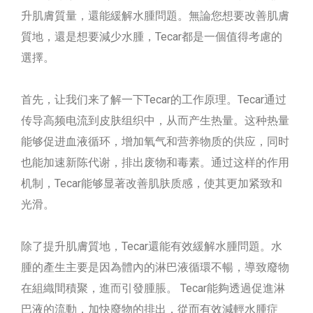
升肌膚質量，還能緩解水腫問題。無論您想要改善肌膚
質地，還是想要減少水腫，Tecar都是一個值得考慮的
選擇。
首先，让我们来了解一下Tecar的工作原理。Tecar通过
传导高频电流到皮肤组织中，从而产生热量。这种热量
能够促进血液循环，增加氧气和营养物质的供应，同时
也能加速新陈代谢，排出废物和毒素。通过这样的作用
机制，Tecar能够显著改善肌肤质感，使其更加紧致和
光滑。
除了提升肌膚質地，Tecar還能有效緩解水腫問題。水
腫的產生主要是因為體內的淋巴液循環不暢，導致廢物
在組織間積聚，進而引發腫脹。 Tecar能夠透過促進淋
巴液的流動，加快廢物的排出，從而有效減輕水腫症