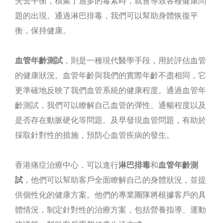
失去平衡，積聚了過多的毒素時，就會導致各種健康問
題的出現。通過淋巴排毒，我們可以幫助身體恢復平
衡，保持健康。
血管年齡測試
，則是一種現代醫學手段，用於評估血管
的健康狀況。血管年齡與我們的實際年齡不盡相同，它
更準確地反映了我們血管系統的健康程度。通過血管年
齡測試，我們可以瞭解自己血管的彈性、通暢程度以及
是否存在動脈硬化等問題。及早發現血管問題，有助於
採取針對性的措施，預防心血管疾病的發生。
香港痛症治療中心，可以進行
淋巴排毒
和
血管年齡測
試
，他們可以幫助客戶全面瞭解自己的身體狀況，並提
供個性化的健康方案。他們的專業團隊將根據客戶的具
體情況，制定針對性的治療方案，包括營養指導、運動