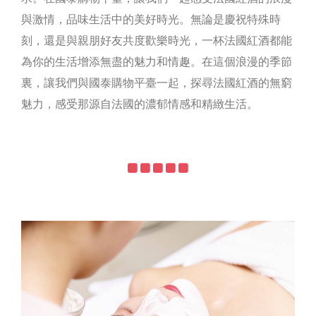
與激情，品味生活中的美好時光。無論是慶祝特殊時
刻，還是與親朋好友共度歡樂時光，一杯法國紅酒都能
為你的生活增添無盡的魅力和情趣。在這個浪漫的季節
裏，讓我們與國泰購物平臺一起，探尋法國紅酒的無窮
魅力，感受那源自法國的濃郁情感和精緻生活。