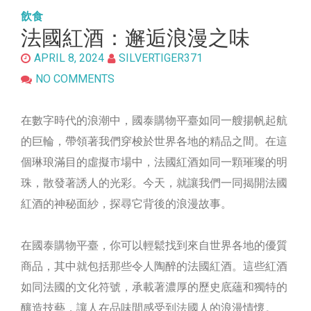
飲食
法國紅酒：邂逅浪漫之味
APRIL 8, 2024
SILVERTIGER371
NO COMMENTS
在數字時代的浪潮中，國泰購物平臺如同一艘揚帆起航
的巨輪，帶領著我們穿梭於世界各地的精品之間。在這
個琳琅滿目的虛擬市場中，法國紅酒如同一顆璀璨的明
珠，散發著誘人的光彩。今天，就讓我們一同揭開法國
紅酒的神秘面紗，探尋它背後的浪漫故事。
在國泰購物平臺，你可以輕鬆找到來自世界各地的優質
商品，其中就包括那些令人陶醉的法國紅酒。這些紅酒
如同法國的文化符號，承載著濃厚的歷史底蘊和獨特的
釀造技藝，讓人在品味間感受到法國人的浪漫情懷。