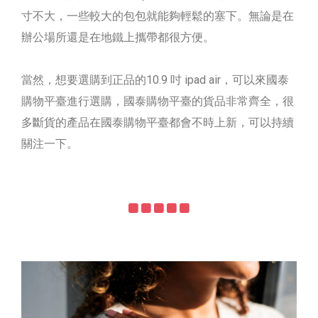
寸不大，一些較大的包包就能夠輕鬆的塞下。無論是在
辦公場所還是在地鐵上攜帶都很方便。
當然，想要選購到正品的10.9 吋 ipad air，可以來國泰
購物平臺進行選購，國泰購物平臺的貨品非常齊全，很
多斷貨的產品在國泰購物平臺都會不時上新，可以持續
關注一下。