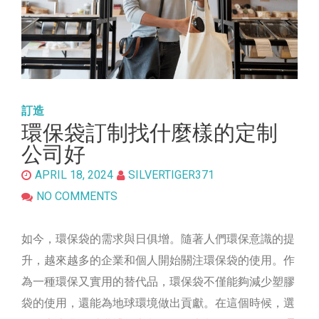
訂造
環保袋訂制找什麼樣的定制
公司好
APRIL 18, 2024
SILVERTIGER371
NO COMMENTS
如今，環保袋的需求與日俱增。隨著人們環保意識的提
升，越來越多的企業和個人開始關注環保袋的使用。作
為一種環保又實用的替代品，環保袋不僅能夠減少塑膠
袋的使用，還能為地球環境做出貢獻。在這個時候，選