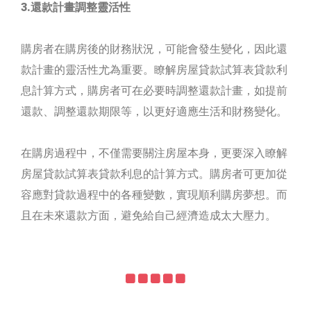
3.還款計畫調整靈活性
購房者在購房後的財務狀況，可能會發生變化，因此還
款計畫的靈活性尤為重要。瞭解房屋貸款試算表貸款利
息計算方式，購房者可在必要時調整還款計畫，如提前
還款、調整還款期限等，以更好適應生活和財務變化。
在購房過程中，不僅需要關注房屋本身，更要深入瞭解
房屋貸款試算表貸款利息的計算方式。購房者可更加從
容應對貸款過程中的各種變數，實現順利購房夢想。而
且在未來還款方面，避免給自己經濟造成太大壓力。