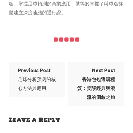
容。掌握足球預測的商業應用，就等於掌握了與球迷群
體建立深度連結的通行證。
Previous Post
Next Post
足球分析预测的核
香港包包選購秘
心方法與應用
笈：笑談經典與潮
流的倒敘之旅
Leave a Reply