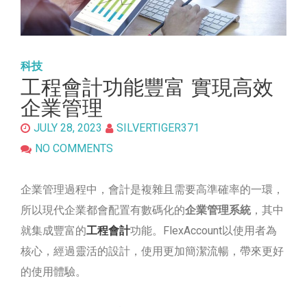
科技
工程會計功能豐富 實現高效
企業管理
JULY 28, 2023
SILVERTIGER371
NO COMMENTS
企業管理過程中，會計是複雜且需要高準確率的一環，
所以現代企業都會配置有數碼化的
企業管理系統
，其中
就集成豐富的
工程會計
功能。FlexAccount以使用者為
核心，經過靈活的設計，使用更加簡潔流暢，帶來更好
的使用體驗。