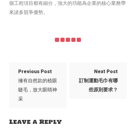
個工程項目都有細分，強大的功能為企業的核心業務帶
來諸多競爭優勢。
Previous Post
Next Post
擁有自然款的植眼
訂制運動毛巾有哪
睫毛，放大眼睛神
些原則要求？
采
Leave a Reply