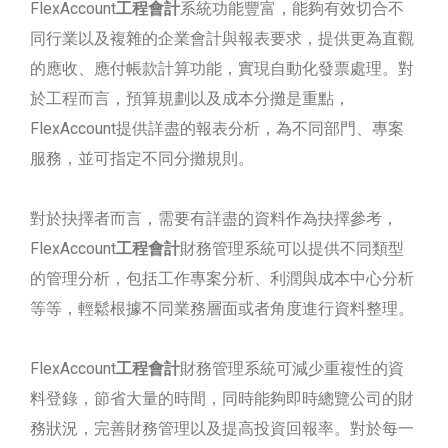
FlexAccount
工程會計
系統功能豐富，能夠有效切合不
同行業以及複雜的企業會計與報表要求，提供更為直觀
的應收、應付帳款計算功能，實現自動化發票處理。對
於工程而言，預算規劃以及成本分攤是重點，
FlexAccount提供詳盡的報表分析，為不同部門、專案
服務，並可指定不同分攤規則。
對於抉擇者而言，需要有詳盡的資料作為抉擇參考，
FlexAccount
工程會計
財務管理系統可以提供不同類型
的管理分析，包括工作專案分析、利潤與成本中心分析
等等，輕鬆根據不同業務層面或者角度進行資料整理。
FlexAccount
工程會計
財務管理系統可減少重複性的資
料登錄，節省大量的時間，同時能夠即時總覽公司的財
務狀況，完善財務管理以及提高投資回報率。對於每一